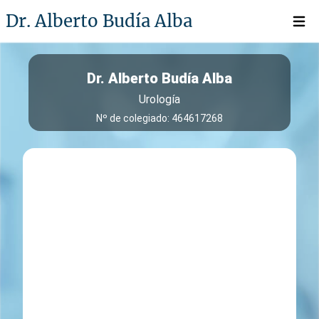
Dr. Alberto Budía Alba
Open 
Dr. Alberto Budía Alba
Urología
Nº de colegiado: 464617268