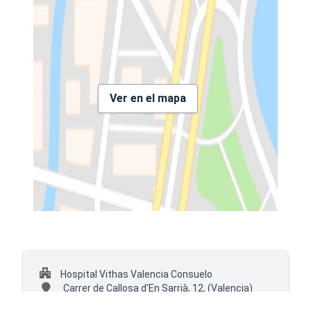
Ver en el mapa
Hospital Vithas Valencia Consuelo
Carrer de Callosa d'En Sarrià, 12,
(Valencia)
+34 960462163