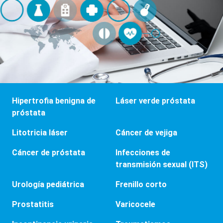
Hipertrofia benigna de
Láser verde próstata
próstata
Litotricia láser
Cáncer de vejiga
Cáncer de próstata
Infecciones de
transmisión sexual (ITS)
Urología pediátrica
Frenillo corto
Prostatitis
Varicocele