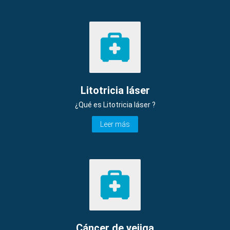
Litotricia láser
¿Qué es Litotricia láser ?
Leer más
Cáncer de vejiga